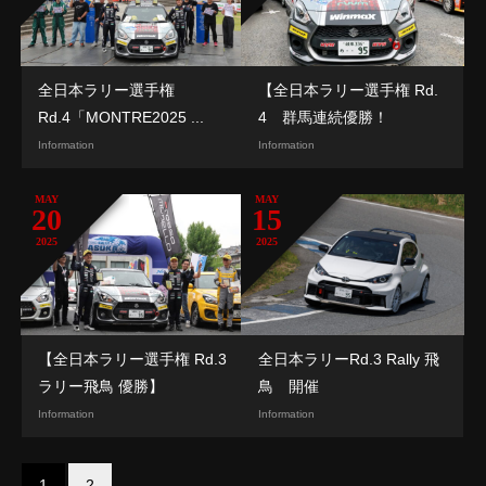
全日本ラリー選手権
【全日本ラリー選手権 Rd.
Rd.4「MONTRE2025 ...
4 群馬連続優勝！
Information
Information
MAY
MAY
20
15
2025
2025
【全日本ラリー選手権 Rd.3
全日本ラリーRd.3 Rally 飛
ラリー飛鳥 優勝】
鳥 開催
Information
Information
1
2