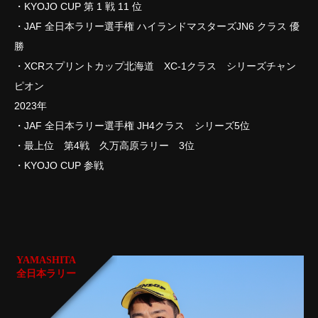
・KYOJO CUP 第 1 戦 11 位
・JAF 全日本ラリー選手権 ハイランドマスターズJN6 クラス 優
勝
・XCRスプリントカップ北海道 XC-1クラス シリーズチャン
ピオン
2023年
・JAF 全日本ラリー選手権 JH4クラス シリーズ5位
・最上位 第4戦 久万高原ラリー 3位
・KYOJO CUP 参戦
YAMASHITA
全日本ラリー