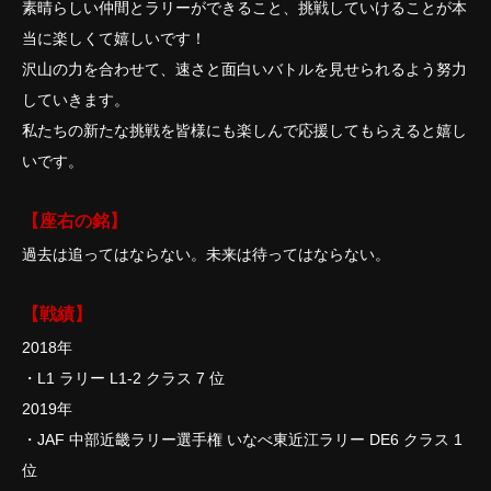
素晴らしい仲間とラリーができること、挑戦していけることが本
当に楽しくて嬉しいです！
沢山の力を合わせて、速さと面白いバトルを見せられるよう努力
していきます。
私たちの新たな挑戦を皆様にも楽しんで応援してもらえると嬉し
いです。
【座右の銘】
過去は追ってはならない。未来は待ってはならない。
【戦績】
2018年
・L1 ラリー L1-2 クラス 7 位
2019年
・JAF 中部近畿ラリー選手権 いなべ東近江ラリー DE6 クラス 1
位