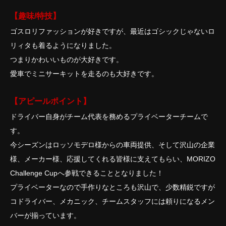
【趣味/特技】
ゴスロリファッションが好きですが、最近はゴシックじゃないロ
リィタも着るようになりました。
つまりかわいいものが大好きです。
愛車でミニサーキットを走るのも大好きです。
【アピールポイント】
ドライバー自身がチーム代表を務めるプライベーターチームで
す。
今シーズンはロッソモデロ様からの車両提供、そして沢山の企業
様、メーカー様、応援してくれる皆様に支えてもらい、MORIZO
Challenge Cupへ参戦できることとなりました！
プライベーターなので手作りなところも沢山で、少数精鋭ですが
コドライバー、メカニック、チームスタッフには頼りになるメン
バーが揃っています。