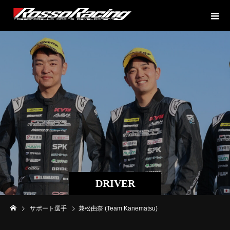
DRIVER
サポート選手
兼松由奈 (Team Kanematsu)