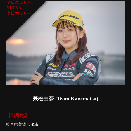
全日本ラリー
YUUNA
全日本ラリー
兼松由奈 (Team Kanematsu)
【出身地】
岐阜県美濃加茂市